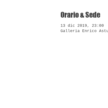
Orario & Sede
13 dic 2019, 23:00
Galleria Enrico Ast