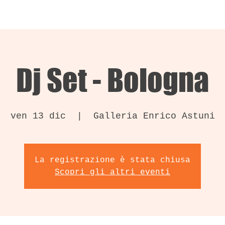
Dj Set - Bologna
ven 13 dic
  |  
Galleria Enrico Astuni
La registrazione è stata chiusa
Scopri gli altri eventi